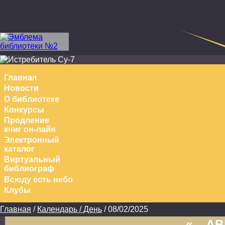
Перейти к основному содержанию
Главная
Новости
О библиотеке
Конкурсы
Продление
книг он-лайн
Электронный
каталог
Виртуальный
библиограф
Всюду есть небо
Клубы
Главная
/
Календарь / День
/ 08/02/2025
Вы здесь
«
АВ